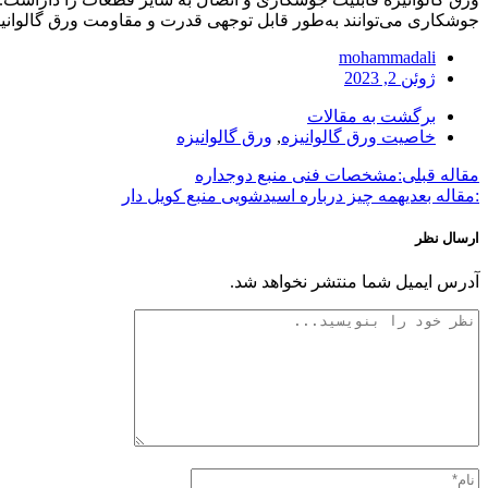
جوشکاری می‌توانند به‌طور قابل توجهی قدرت و مقاومت ورق گالوانیز
mohammadali
ژوئن 2, 2023
برگشت به مقالات
خاصیت ورق گالوانیزه
,
ورق گالوانیزه
مقاله قبلی:
مشخصات فنی منبع دوجداره
:مقاله بعدی
همه چیز درباره اسیدشویی منبع کویل دار
ارسال نظر
آدرس ایمیل شما منتشر نخواهد شد.