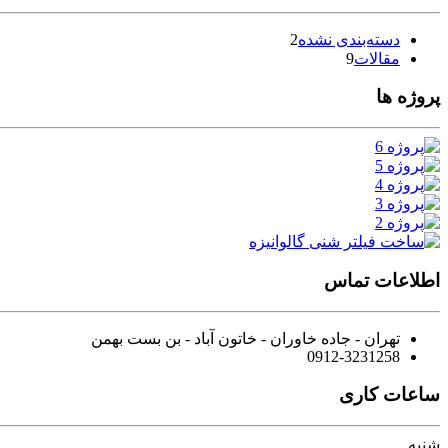
دسته‌بندی نشده
2
مقالات
9
پروژه ها
اطلاعات تماس
تهران - جاده خاوران - خاتون آباد - بن بست بهمن
0912-3231258
ساعات کاری
شنبه