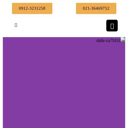
0912-3231258
021-36469752