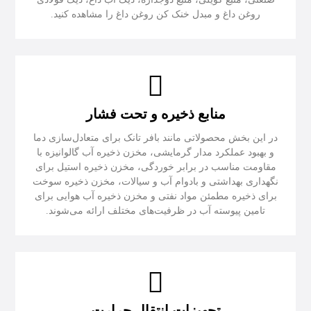
روغن داغ و مبدل خنک کن روغن داغ را مشاهده کنید.
منابع ذخیره و تحت فشار
در این بخش محصولاتی مانند بافر تانک برای متعادل‌سازی دما
و بهبود عملکرد مدار گرمایشی، مخزن ذخیره آب گالوانیزه با
مقاومت مناسب در برابر خوردگی، مخزن ذخیره استیل برای
نگهداری بهداشتی و بادوام آب و سیالات، مخزن ذخیره سوخت
برای ذخیره مطمئن مواد نفتی و مخزن ذخیره آب هوایی برای
تامین پیوسته آب در ظرفیت‌های مختلف ارائه می‌شوند.
تجهیزات انتقال حرارت