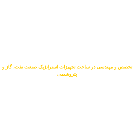
تخصص و مهندسی در ساخت تجهیزات استراتژیک صنعت نفت، گاز و
پتروشیمی
گروه تولیدی «سبلان مبدل» با بهره‌گیری از دانش فنی تیم مهندسی
مجرب و سال‌ها تجربه در اجرای پروژه‌های بزرگ صنعتی، همراهی
مطمئن برای تأمین و ساخت تجهیزات مکانیکی شماست. ما با شناخت
دقیق چالش‌های عملیاتی در صنایع نفت، گاز، پتروشیمی و تأسیسات،
راهکارهای مهندسی‌شده‌ای را در زمینه ساخت مخازن تحت فشار،
مخازن ذخیره، مبدل‌های حرارتی و تجهیزات موتورخانه ارائه می‌دهیم.
برای اطمینان از کیفیت و دریافت مشاوره تخصصی، همین حالا با
کارشناسان ما در سبلان مبدل تماس بگیرید.