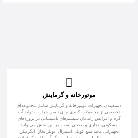
موتورخانه و گرمایش
دسته‌بندی تجهیزات موتورخانه و گرمایش شامل مجموعه‌ای
تخصصی از محصولات کلیدی برای تامین حرارت، تولید آب
گرم و افزایش راندمان سیستم‌های تاسیساتی در پروژه‌های
مسکونی، تجاری و صنعتی است. در این بخش می‌توانید
تجهیزاتی مانند منبع کویلی اسپیرال، بویلر بخار، آبگرمکن
صنعتی، منبع کویلی، منبع دوجداره، دیگ آب داغ، دیگ فولادی