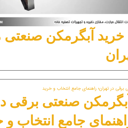
 خرید آبگرمکن صنعتی
هران
گرمکن صنعتی برقی در
اهنمای جامع انتخاب و خ