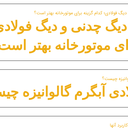
یگ چدنی و دیگ فولادی
ای موتورخانه بهتر است
دی آبگرم گالوانیزه چ