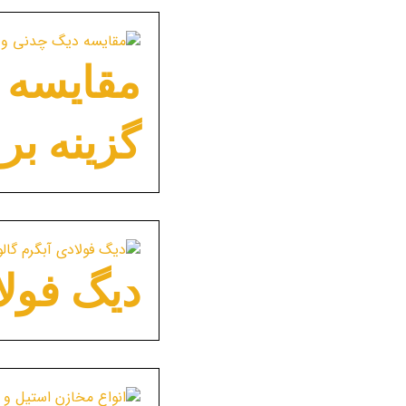
مقایسه د
گزینه بر
دیگ فولا