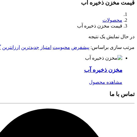
قیمت مخزن ذخیره آب
محصولات
قیمت مخزن ذخیره آب
در حال نمایش یک نتیجه
مرتب سازی براساس:
پیشفرض
محبوبیت
امتیاز
جدیدترین
ارزانترین
گ
مخزن ذخیره آب
مشاهده محصول
تماس با ما