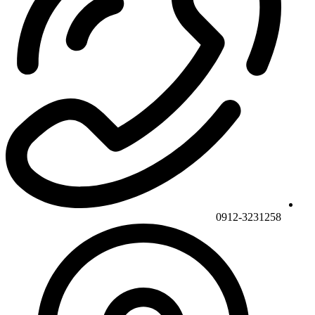
0912-3231258