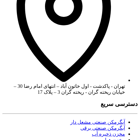
تهران - پاکدشت - اول خاتون آباد – انتهای امام رضا 30 –
خیابان ریخته گران - ریخته گران 3 – پلاک 17
دسترسی سریع
آبگرمکن صنعتی مشعل دار
آبگرمکن صنعتی برقی
مخزن ذخیره آب
مخزن هوایی