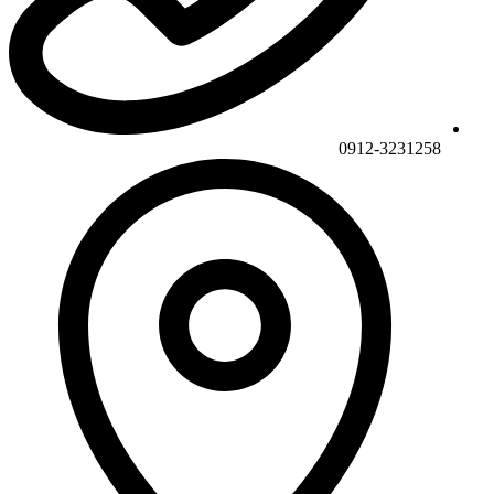
0912-3231258