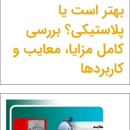
بهتر است یا
پلاستیکی؟ بررسی
کامل مزایا، معایب و
کاربردها