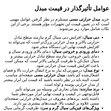
عوامل تأثیرگذار در قیمت مبدل
خرید
مبدل حرارتی مسی
مستلزم در نظر گرفتن عوامل مهمی
است که در تعیین قیمت این تجهیزات مؤثر هستند. برخی از این
نکات شامل موارد زیر می‌شوند:
دبی سیال:
افزایش دبی سیال گرم نیازمند سطح تبادل
حرارتی بالاتر و مبدل حرارتی بزرگ‌تر است که می‌تواند به
افزایش قیمت نهایی این دستگاه منجر شود.
دمای ورودی و خروجی سیال:
دمای بالای ورودی سیال و
دمای پایین خروجی، نیازمند سطح تبادل حرارتی بیشتر و
سیال خنک‌کن با ظرفیت گرمایی بالاتر است که ممکن است
باعث افزایش قیمت مبدل حرارتی شود.
نوع مبدل:
درصورتی‌که نیاز به نرخ انتقال حرارت بالا و فضای
اشغال‌شده کم باشد،
مبدل حرارتی مسی
صفحه‌ای مناسب
است. البته باید در نظر داشته باشید که قیمت این ابزار بیشتر
از مدل حرارتی پوسته و لوله است.
برند سازنده:
نشان تجاری این وسیله نیز می‌تواند تأثیر
قابل‌توجهی در کیفیت و قیمت نهایی ابزار موردنظر شما
داشته باشد. برندهای معروف در مبدل‌های حرارتی صفحه‌ای
مسی علاوه بر کیفیت بالا، قیمت‌های بیشتری نیز دارند.
ویژگی‌های فیزیکی سیال گرم و سرد:
ظرفیت گرمایی سیال