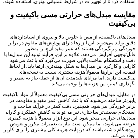
استفاده کرد تا از تجهیزات در شرایط عملیاتی بهتری، استفاده شوند.
مقایسه مبدل‌های حرارتی مسی باکیفیت و
بی‌کیفیت
مبدل‌های باکیفیت، از مس با خلوص بالا و پیروی از استانداردهای
دقیق تولید می‌شوند. این ابزارها دارای پوشش‌های مقاوم در برابر
خوردگی و زنگ‌زدگی هستند که عمر مفید آن‌ها را به‌طور
قابل‌توجهی افزایش می‌دهد. علاوه بر این، فرآیند تولید این مبدل‌ها با
دقت و استحکام ساخت بالایی صورت می‌گیرد که باعث می‌شود
کارایی و کارکرد این مبدل‌ها به شکل بهینه‌تری ارتقا یابد. از لحاظ
قیمت، این ابزار‌ها معمولاً هزینه بیشتری نسبت به نسخه‌های
بی‌کیفیت دارند، اما مزایای بلندمدت آن‌ها از جمله نیاز به تعمیر و
نگهداری کمتر، این هزینه‌ها را توجیه می‌کند.
در مقابل، مبدل‌های حرارتی مسی بی‌کیفیت معمولاً از مواد باکیفیت
پایین‌تر ساخته می‌شوند که باعث کاهش عمر مفید و مقاومت در
برابر خوردگی می‌شود. همچنین، دقت کمتر در فرآیند ساخت و
استحکام ضعیف‌تر ساختاری نیز می‌تواند به کاهش عملکرد و کارایی
مبدل‌های حرارتی منجر شود. این نوع ابزار معمولاً با هزینه کمتری
عرضه می‌شوند، اما ممکن است نیاز به تعمیرات مکرر و تعویض
زودهنگام داشته باشند که درنهایت هزینه کلی بیشتری را برای کاربر
ایجاد می‌کند.