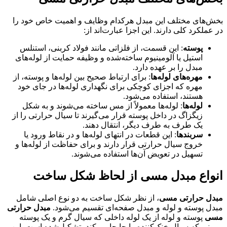
بخش‌های مختلف این مبدل هرکدام وظایف و اهمیت خاص خود را
در عملکرد کلی دارند. این اجزا عبارت‌اند از:
پوسته
: این قسمت، از فلزاتی مانند فولاد کربنی، استنلس
استیل یا آلومینیوم ساخته‌شده و وظیفه حمایت از لوله‌های
مبدل را بر عهده دارد.
مهره‌های لوله‌ها
: برای ارتباط صحیح بین لوله‌ها و پوسته، از
مهره که اجزای کوچکی برای نگهداری لوله‌ها در جای خود
هستند، استفاده می‌شود.
لوله‌ها
: لوله‌ها معمولاً از مس ساخته می‌شوند و به شکل
زیگزاگ در داخل پوسته قرار می‌گیرند تا سیال حرارتی را از
یک طرف به طرف دیگر، انتقال دهند.
سربندها
: این قطعات در انتهای لوله‌ها و در نقاط ورود یا
خروج سیال حرارتی قرار دارند و برای حفاظت از لوله‌ها و
تسهیل در تعویض آن‌ها استفاده می‌شوند.
انواع مبدل مسی از لحاظ شکل ساخت
مبدل‌ حرارتی مسی
، از نظر شکل ساخت به دو نوع اصلی شامل
مبدل پوسته و لوله و مبدل صفحه‌ای تقسیم می‌شود.
مبدل حرارتی
مسی
پوسته و لوله از یک لوله داخلی که سیال گرم و یک پوسته
بیرونی که سیال خنک‌کننده را جابجا می‌کند، تشکیل‌شده است. این