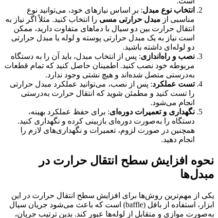
است.
انتخاب نوع مبدل
: بر اساس نیازهای خود، می‌توانید نوع
مناسبی از
مبدل حرارتی مسی
را انتخاب کنید. مثلاً اگر نیاز به
انتقال حرارت بین دو سیال با دماهای متفاوت دارید، ممکن
است نیاز به یک مبدل حرارتی پوسته و لوله یا مبدل حرارتی
دو لوله‌ای داشته باشید.
نصب و راه‌اندازی
: پس از انتخاب مبدل، باید آن را به دستگاه
مربوطه خود نصب کنید. اطمینان حاصل کنید که تمام قطعات
به‌درستی متصل شده‌اند و هیچ نشتی وجود ندارد.
تست عملکرد
: پس از نصب، می‌توانید عملکرد مبدل حرارتی
را تست کنید و مطمئن شوید که انتقال حرارت به‌درستی
انجام می‌شود.
نگهداری و تعمیرات دوره‌ای
: برای حفظ عملکرد بهینه،
دستگاه را به‌صورت دوره‌ای بازبینی کرده و نگهداری کنید.
همچنین در صورت لزوم، تعمیرات و نگهداری‌های لازم را
انجام دهید.
نحوه افزایش سطح انتقال حرارت در
مبدل‌ها
یکی از مهم‌ترین روش‌ها برای افزایش سطح انتقال حرارت در این
ابزار، استفاده از بافل (baffle) است که باعث می‌شود جریان سیال
به‌صورت موازی و متقابل از لوله‌ها عبور کند. بدین ترتیب جریان،