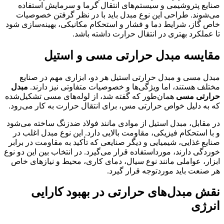
صنایع پتروشیمی و سیستم‌های انتقال گرما و سرمایش استفاده
می‌شوند. طراحی این نوع مبدل باید با در نظر گرفتن خصوصیات
خاص گاز، شرایط دما و فشار و استحکام مکانیکی، بهینه‌سازی شود
تا عملکرد بهتری در انتقال حرارت داشته باشد.
مقایسه مبدل حرارتی مسی و استیل
مبدل مسی و مبدل حرارتی استیل هر دو، ابزاری مهم در صنایع
مختلف هستند، اما ویژگی‌ها و خصوصیات متفاوتی نیز دارند.
مبدل
حرارتی مسی
همان‌طور که گفته شد، از لوله‌های مسی تشکیل‌شده
که به دلیل خواص حرارتی مس، برای انتقال حرارت به کار می‌رود.
در مقابل، مبدل استیل از موادی مانند فولاد ضدزنگ ساخته می‌شود
و با استحکام فیزیکی، مقاومت بالایی دارد. این نوع مبدل اغلب در
صنایع غذایی، شیمیایی و دیگر صنایعی که تأکید به مقاومت در برابر
خوردگی دارند، مورداستفاده قرار می‌گیرد. در انتخاب بین این دو نوع
ابزار، عواملی مانند نوع سیال، دمای کاری، محیط و نیازهای خاص
هر صنعت باید موردتوجه قرار گیرد.
نقش مبدل‌های حرارتی در بهبود کارایی
انرژی