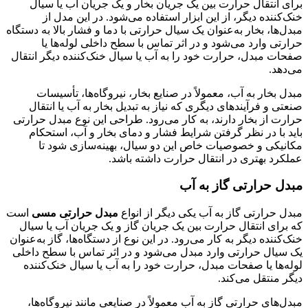
برای انتقال حرارت بین یک جریان بخار و یک جریان آب یا سیال
خنک‌کننده دیگر، از این ابزار استفاده می‌شود. در این مدل از
مبدل‌ها، بخار به‌عنوان یک سیال حرارتی با دما و فشار بالا به دستگاه
حرارتی وارد می‌شود و در اثر تماس با سطح داخلی لوله‌ها یا
صفحات مبدل، حرارت خود را به آب یا سیال خنک‌کننده دیگر انتقال
می‌دهد.
مبدل بخار به آب، معمولاً در صنایع بخار، نیروگاه‌ها، تأسیسات
صنعتی و فرآیندهای دیگری که نیاز به تبدیل بخار به آب یا انتقال
حرارت از بخار دارند، به کار می‌رود. طراحی این نوع مبدل حرارتی
باید با در نظر گرفتن شرایط فشار و دمای بخار و آب، استحکام
مکانیکی و خصوصیات خاص این دو سیال، بهینه‌سازی شود تا
عملکرد بهتری در انتقال حرارت داشته باشد.
مبدل حرارتی گاز به آب
مبدل حرارتی گاز به آب یکی دیگر از انواع
مبدل حرارتی مسی
است
که برای انتقال حرارت بین یک جریان گاز و یک جریان آب یا سیال
خنک‌کننده دیگر به کار می‌رود. در این نوع از دستگاه‌ها، گاز به‌عنوان
یک سیال حرارتی وارد مبدل می‌شود و در اثر تماس با سطح داخلی
لوله‌ها یا صفحات مبدل، حرارت خود را به آب یا سیال خنک‌کننده
دیگر منتقل می‌کند.
مبدل‌های حرارتی گاز به آب معمولاً در صنایعی مانند نیروگاه‌ها،