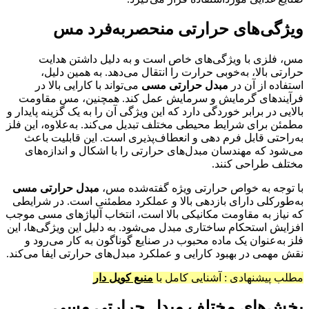
ویژگی‌های حرارتی منحصربه‌فرد مس
مس، فلزی با ویژگی‌های خاص است و به دلیل داشتن هدایت
حرارتی بالا، به‌خوبی حرارت را انتقال می‌دهد. به همین دلیل،
استفاده از آن در
مبدل حرارتی مسی
می‌تواند با کارایی بالا در
فرآیندهای گرمایش و سرمایش عمل کند. همچنین، مس مقاومت
بالایی در برابر خوردگی دارد که این ویژگی آن را به یک گزینه پایدار و
مطمئن برای شرایط محیطی مختلف تبدیل می‌کند. به‌علاوه، این فلز
به‌راحتی قابل فرم دهی و انعطاف‌پذیری است. این قابلیت باعث
می‌شود که مهندسان مبدل‌های حرارتی را با اشکال و اندازه‌های
مختلف طراحی کنند.
با توجه به خواص حرارتی ویژه گفته‌شده مس،
مبدل حرارتی مسی
به‌طورکلی دارای بازدهی بالا و عملکرد مطمئنی است. در شرایطی
که نیاز به مقاومت مکانیکی بالا است، انتخاب آلیاژهای مسی موجب
افزایش استحکام ساختاری مبدل می‌شود. به دلیل این ویژگی‌ها، این
فلز به‌عنوان یک ماده محبوب در صنایع گوناگون به کار می‌رود و
نقش مهمی در بهبود کارایی و عملکرد مبدل‌های حرارتی ایفا می‌کند.
مطلب پیشنهادی : آشنایی کامل با
منبع کویل دار
بخش‌های مختلف مبدل حرارتی مسی