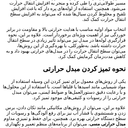
مسیر طولانی‌تری را طی کرده و منجر به افزایش انتقال حرارت
می‌شود. همچنین، استفاده از لوله‌های پره دار که باعث افزایش
تلقیح و مخلوط کردن سیال‌ها شده که می‌تواند به افزایش سطح
انتقال حرارت کمک کند.
انتخاب مواد اولیه مناسب با هدایت حرارتی بالا و مقاومت در برابر
خوردگی نیز از اهمیت ویژه‌ای برخوردار است. علاوه بر این، نحوه
قرارگیری لوله‌ها در مبدل نیز می‌تواند تأثیر زیادی در سطح انتقال
حرارت داشته باشد. به‌طورکلی، با بهره‌گیری از این روش‌ها،
می‌توان سطح انتقال حرارت را در مبدل‌های حرارتی بهبود داد و به
کاهش مدت‌زمان گرمایش کمک کرد.
نحوه تمیز کردن مبدل حرارتی
یکی از روش‌های معمول برای تمیز کردن این وسیله استفاده از
مواد شیمیایی مانند اسیدها یا قلیاها است. با استفاده از این محلول‌ها
و با رعایت دقیق دستورالعمل‌ها و ضوابط ایمنی، می‌توان مبدل
حرارتی را از رسوبات و کثیفی‌های موجود تمیز کرد.
علاوه بر این، می‌توان از روش‌های مکانیکی مانند تکان دادن، برس
زدن و شستشوی با فشار آب نیز برای رفع آلودگی‌ها و رسوبات از
سطح دستگاه حرارتی بهره برد. همچنین، برای حفظ و تمیزی مداوم
مبدل حرارتی مسی
، می‌توان از برنامه‌های منظم تعمیر و نگهداری