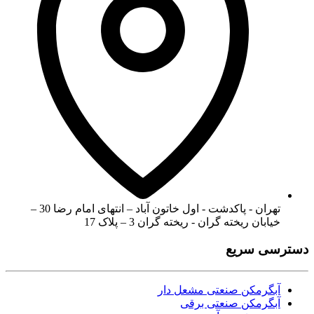
تهران - پاکدشت - اول خاتون آباد – انتهای امام رضا 30 –
خیابان ریخته گران - ریخته گران 3 – پلاک 17
دسترسی سریع
آبگرمکن صنعتی مشعل دار
آبگرمکن صنعتی برقی