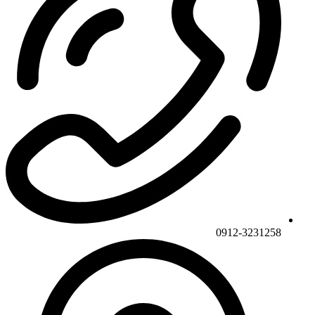
0912-3231258