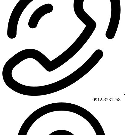
0912-3231258