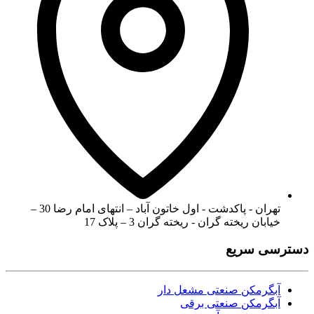
تهران - پاکدشت - اول خاتون آباد – انتهای امام رضا 30 –
خیابان ریخته گران - ریخته گران 3 – پلاک 17
دسترسی سریع
آبگرمکن صنعتی مشعل دار
آبگرمکن صنعتی برقی