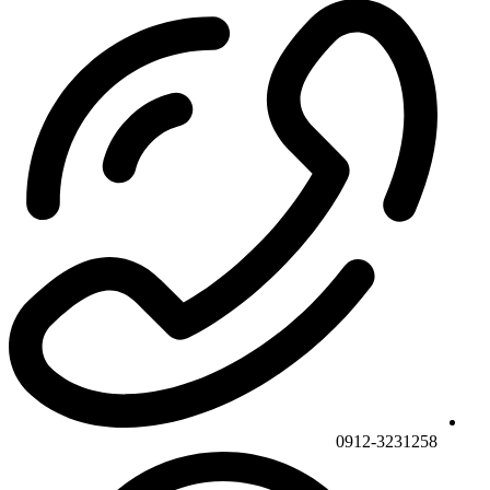
0912-3231258