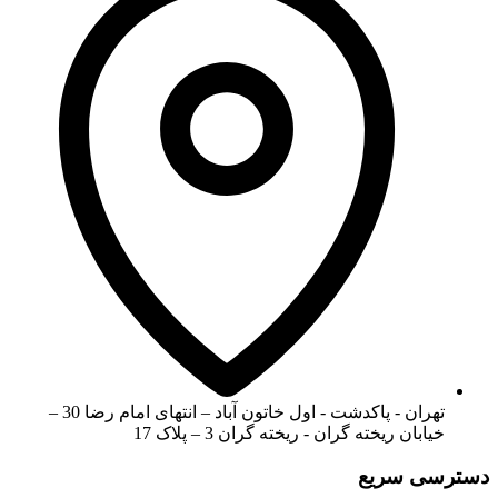
تهران - پاکدشت - اول خاتون آباد – انتهای امام رضا 30 –
خیابان ریخته گران - ریخته گران 3 – پلاک 17
دسترسی سریع