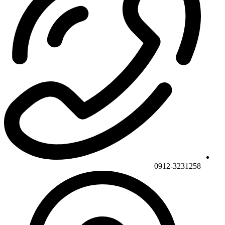
0912-3231258