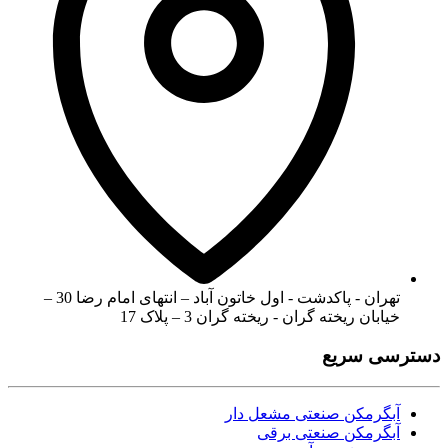
تهران - پاکدشت - اول خاتون آباد – انتهای امام رضا 30 –
خیابان ریخته گران - ریخته گران 3 – پلاک 17
دسترسی سریع
آبگرمکن صنعتی مشعل دار
آبگرمکن صنعتی برقی