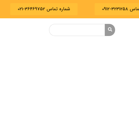
3231-0912
شماره تماس 36469752-021