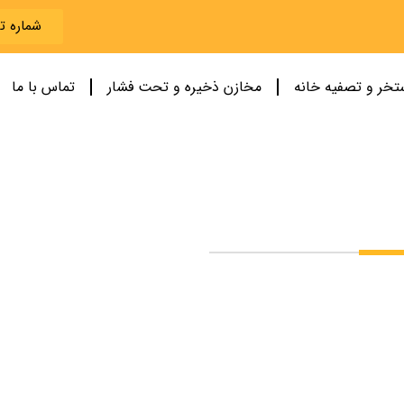
شماره تماس 258
تخر و تصفیه خانه
مخازن ذخیره و تحت فشار
تماس با ما
 سریع
ن صنعتی مشعل دار
ن صنعتی برقی
خیره آب
وایی