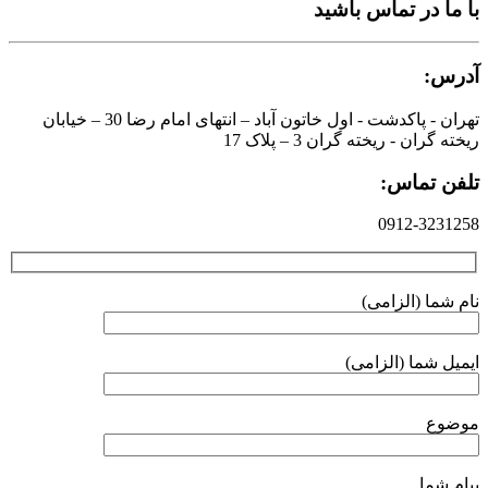
با ما در تماس باشید
آدرس:
تهران - پاکدشت - اول خاتون آباد – انتهای امام رضا 30 – خیابان
ریخته گران - ریخته گران 3 – پلاک 17
تلفن تماس:
0912-3231258
نام شما (الزامی)
ایمیل شما (الزامی)
موضوع
پیام شما